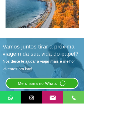
Vamos juntos tirar a próxima
viagem da sua vida do papel?
Nos deixe te ajudar a viajar mais e melhor,
vivemos pra isto!
Me chama no Whats