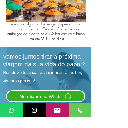
Atenção: algumas das imagens apresentadas
possuem a licença Creative Commons sob
atribuição de crédito para Walber Moura e Bruno
Lima em MTUR no Flickr
Vamos juntos tirar a próxima
viagem da sua vida do papel?
Nos deixe te ajudar a viajar mais e melhor,
vivemos pra isto!
Me chama no Whats