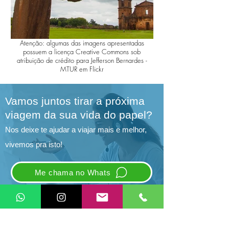
Atenção: algumas das imagens apresentadas
possuem a licença Creative Commons sob
atribuição de crédito para Jefferson Bernardes -
MTUR em Flickr
Vamos juntos tirar a próxima
viagem da sua vida do papel?
Nos deixe te ajudar a viajar mais e melhor,
vivemos pra isto!
Me chama no Whats