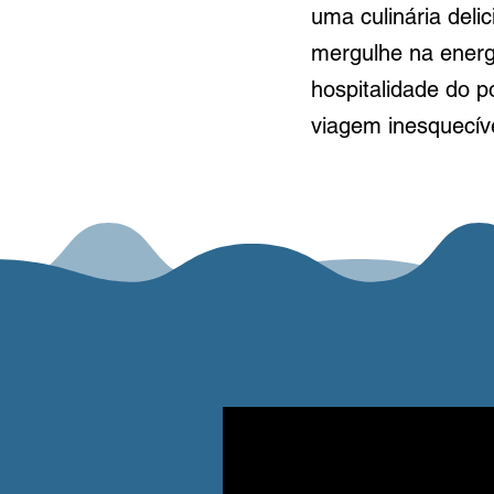
uma culinária deli
mergulhe na energ
hospitalidade do p
viagem inesquecíve