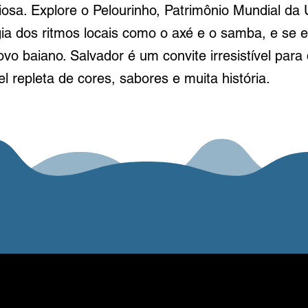
ciosa. Explore o Pelourinho, Patrimônio Mundial 
ia dos ritmos locais como o axé e o samba, e se 
ovo baiano. Salvador é um convite irresistível pa
l repleta de cores, sabores e muita história.