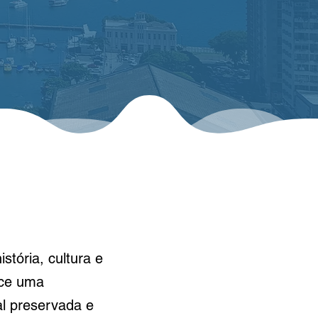
tória, cultura e
ece uma
al preservada e