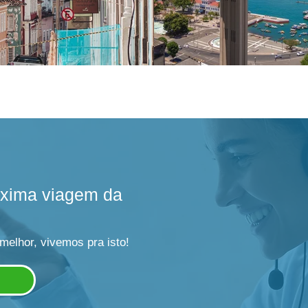
róxima viagem da
 melhor, vivemos pra isto!