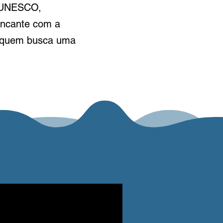
da UNESCO,
encante com a
ra quem busca uma