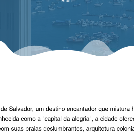
Brasil
e Salvador, um destino encantador que mistura his
nhecida como a "capital da alegria", a cidade ofer
com suas praias deslumbrantes, arquitetura coloni