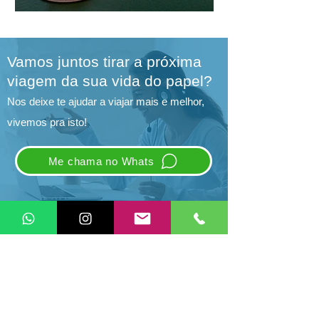
Vamos juntos tirar a próxima
viagem da sua vida do papel?
Nos deixe te ajudar a viajar mais e melhor,
vivemos pra isto!
Me chama no Whats
Vivo Pra Isto