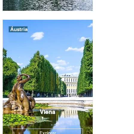
Áustria
Viena
Explorar