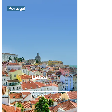
Portugal
Lisboa
Explorar