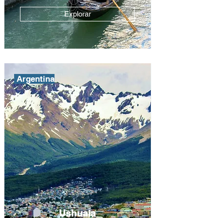
Explorar
Argentina
Ushuaia