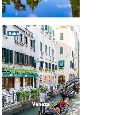
Itália
Veneza