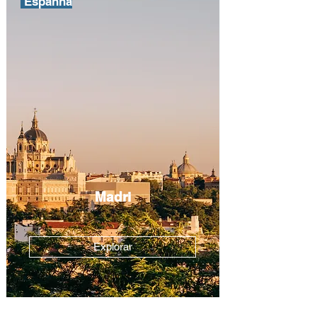
Espanha
Madri
Explorar