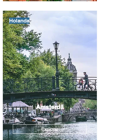
Holanda
Amsterdã
Explorar