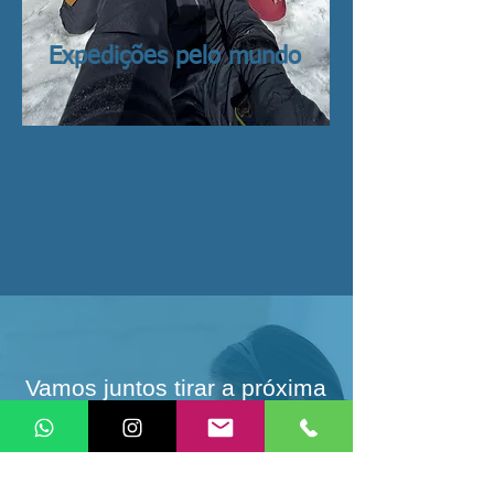
Expedições pelo mundo
Vamos juntos tirar a próxima
viagem da sua vida do papel?
Nos deixe te ajudar a viajar mais e melhor,
vivemos pra isto!