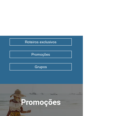
Roteiros exclusivos
Promoções
Grupos
Promoções