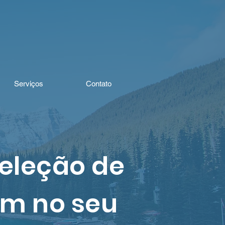
Serviços
Contato
seleção de
em no seu