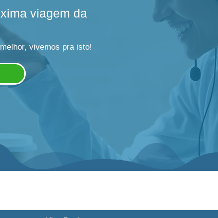
róxima viagem da
 melhor, vivemos pra isto!