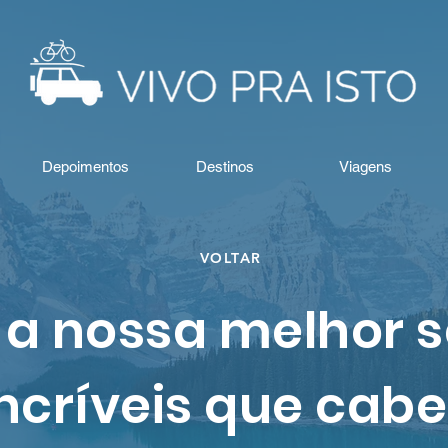
Depoimentos
Destinos
Viagens
VOLTAR
 a nossa melhor 
incríveis que cab