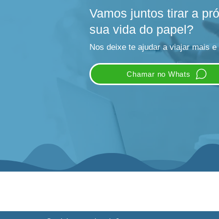
Vamos juntos tirar a p
sua vida do papel?
Nos deixe te ajudar a viajar mais e
Chamar no Whats