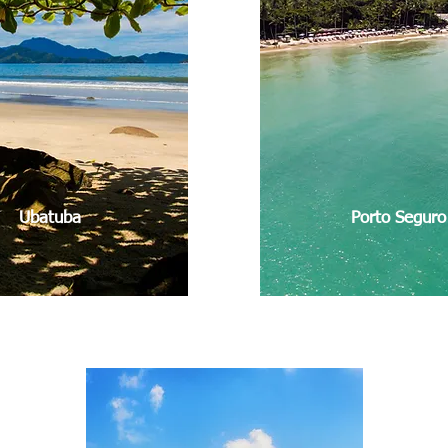
Ubatuba
Porto Seguro