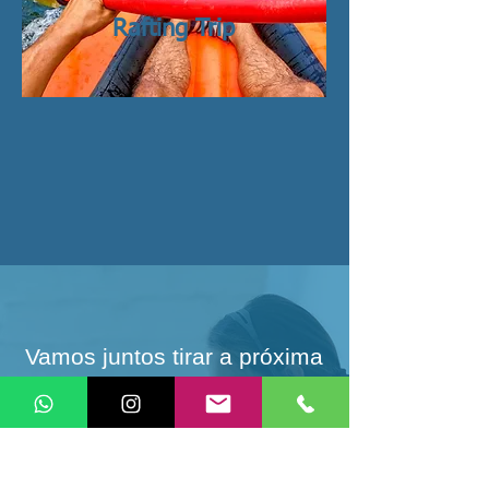
Rafting Trip
Vamos juntos tirar a próxima
viagem da sua vida do papel?
Nos deixe te ajudar a viajar mais e melhor,
vivemos pra isto!