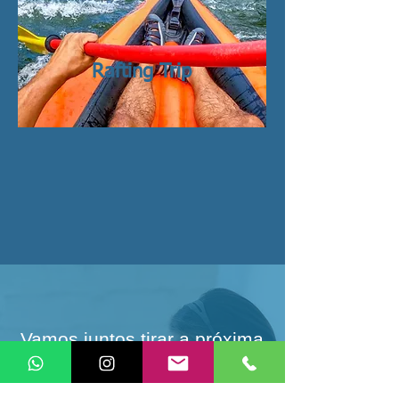
Rafting Trip
Vamos juntos tirar a próxima
viagem da sua vida do papel?
Nos deixe te ajudar a viajar mais e melhor,